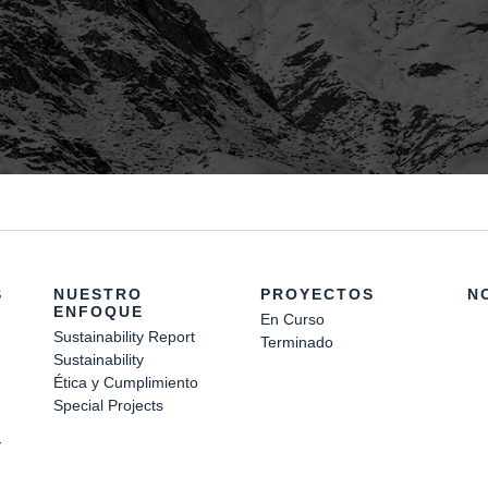
S
NUESTRO
PROYECTOS
N
ENFOQUE
En Curso
Sustainability Report
Terminado
Sustainability
Ética y Cumplimiento
Special Projects
Y