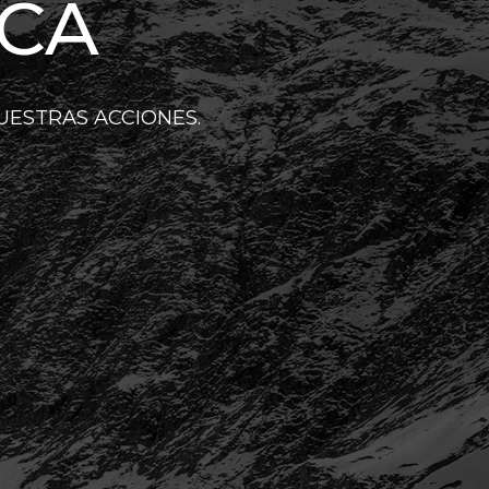
ICA
UESTRAS ACCIONES.