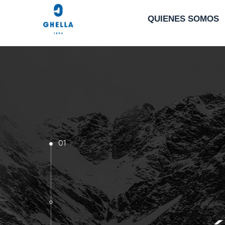
QUIENES SOMOS
01
02