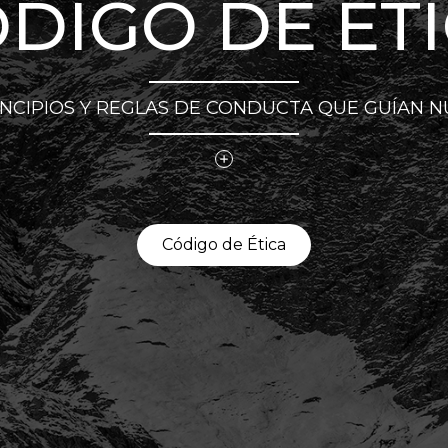
DIGO DE ÉT
INCIPIOS Y REGLAS DE CONDUCTA QUE GUÍAN N
Código de Ética