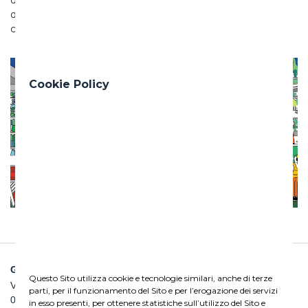
della sostenibilità stia migliorando di anno in anno»
commenta
Lisa Dei
, responsabile della ricerca per Statista.
Cookie Policy
GHELLA SPA
Questo Sito utilizza cookie e tecnologie similari, anche di terze
Via Pietro Borsieri, 2/A
parti, per il funzionamento del Sito e per l’erogazione dei servizi
00195 Roma
in esso presenti, per ottenere statistiche sull’utilizzo del Sito e