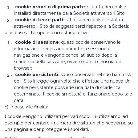
cookie propri o di prima parte
: si tratta dei cookie
installati direttamente dalla Società attraverso il Sito;
cookie di terze parti
: si tratta dei cookie installati
attraverso il Sito da soggetti terzi rispetto alla Società;
b) in base al tempo in cui restano attivi:
cookie di sessione
: questi cookie conservano le
informazioni necessarie durante la sessione di
navigazione e vengono cancellati subito dopo la
scadenza della sessione, ovvero con la chiusura del
browser;
cookie persistenti
: sono conservati nel suo hard disk
ed il Sito li legge ogni volta che effettua una nuova Un
cookie persistente possiede una data di scadenza
determinata. Il cookie smetterà di funzionare dopo tale
data.
c) in base alle finalità:
I cookie vengono utilizzati per vari scopi. Li utilizziamo, ad
esempio per contare il numero di visitatori che riceviamo su
una pagina e per proteggere i suoi dati.