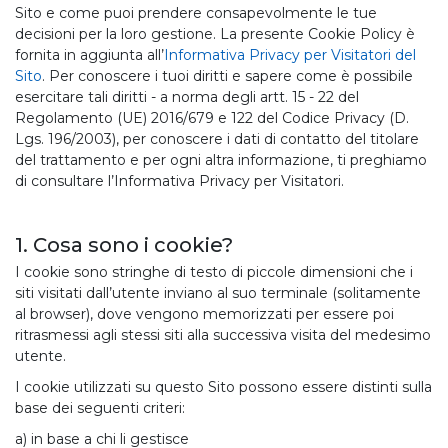
Sito e come puoi prendere consapevolmente le tue
decisioni per la loro gestione. La presente Cookie Policy è
fornita in aggiunta all’
Informativa Privacy per Visitatori del
Sito
. Per conoscere i tuoi diritti e sapere come è possibile
esercitare tali diritti - a norma degli artt. 15 - 22 del
Regolamento (UE) 2016/679 e 122 del Codice Privacy (D.
Lgs. 196/2003), per conoscere i dati di contatto del titolare
del trattamento e per ogni altra informazione, ti preghiamo
di consultare l’Informativa Privacy per Visitatori.
1. Cosa sono i cookie?
I cookie sono stringhe di testo di piccole dimensioni che i
siti visitati dall’utente inviano al suo terminale (solitamente
al browser), dove vengono memorizzati per essere poi
ritrasmessi agli stessi siti alla successiva visita del medesimo
utente.
I cookie utilizzati su questo Sito possono essere distinti sulla
base dei seguenti criteri:
a) in base a chi li gestisce