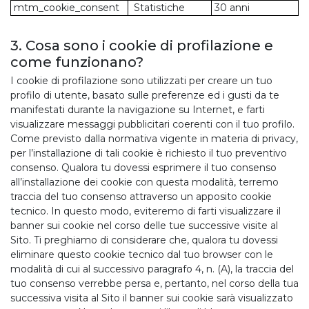
mtm_cookie_consent
Statistiche
30 anni
3. Cosa sono i cookie di profilazione e
come funzionano?
I cookie di profilazione sono utilizzati per creare un tuo
profilo di utente, basato sulle preferenze ed i gusti da te
manifestati durante la navigazione su Internet, e farti
visualizzare messaggi pubblicitari coerenti con il tuo profilo.
Come previsto dalla normativa vigente in materia di privacy,
per l’installazione di tali cookie è richiesto il tuo preventivo
consenso. Qualora tu dovessi esprimere il tuo consenso
all’installazione dei cookie con questa modalità, terremo
traccia del tuo consenso attraverso un apposito cookie
tecnico. In questo modo, eviteremo di farti visualizzare il
banner sui cookie nel corso delle tue successive visite al
Sito. Ti preghiamo di considerare che, qualora tu dovessi
eliminare questo cookie tecnico dal tuo browser con le
modalità di cui al successivo paragrafo 4, n. (A), la traccia del
tuo consenso verrebbe persa e, pertanto, nel corso della tua
successiva visita al Sito il banner sui cookie sarà visualizzato