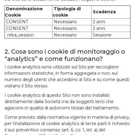
Denominazione
Tipologia di
Scadenza
Cookie
cookie
CONSENT
Necessario
2 anni
CONSENT
Necessario
2 anni
nrba_session
Necessario
Sessione
2. Cosa sono i cookie di monitoraggio o
“analytics” e come funzionano?
I cookie analytics sono utilizzati sul Sito per raccogliere
informazioni statistiche, in forma aggregata o non, sul
numero degli utenti che accedono al Sito e su come questi
visitano il Sito stesso.
I cookie analytics di questo Sito non sono installati
direttamente dalla Società ma da soggetti terzi che
agiscono in qualità di autonomi titolari del trattamento.
Come previsto dalla normativa vigente in materia di privacy,
per l’installazione di cookie analytics di terze parti è richiesto
il suo preventivo consenso (art. 6, co. 1, let. a) del