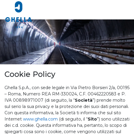
Cookie Policy
Ghella S.p.A., con sede legale in Via Pietro Borsieri 2/a, 00195
– Roma, Numero REA RM-330024, C.F. 00462220583 e P.
IVA 00898971007 (di seguito, la “
Società
”) prende molto
sul serio la sua privacy e la protezione dei suoi dati personali.
Con questa informativa, la Società ti informa che sul sito
Internet
www.ghella.com
(di seguito, il “
Sito
”) sono utilizzati
dei c.d. cookie. Questa informativa ha, pertanto, lo scopo di
spiegarti cosa sono i cookie, come vengono utilizzati sul