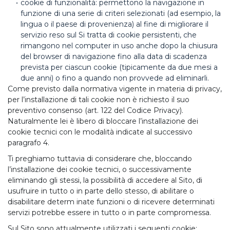
cookie di funzionalità: permettono la navigazione in
funzione di una serie di criteri selezionati (ad esempio, la
lingua o il paese di provenienza) al fine di migliorare il
servizio reso sul Si tratta di cookie persistenti, che
rimangono nel computer in uso anche dopo la chiusura
del browser di navigazione fino alla data di scadenza
prevista per ciascun cookie (tipicamente da due mesi a
due anni) o fino a quando non provvede ad eliminarli.
Come previsto dalla normativa vigente in materia di privacy,
per l’installazione di tali cookie non è richiesto il suo
preventivo consenso (art. 122 del Codice Privacy).
Naturalmente lei è libero di bloccare l’installazione dei
cookie tecnici con le modalità indicate al successivo
paragrafo 4.
Ti preghiamo tuttavia di considerare che, bloccando
l’installazione dei cookie tecnici, o successivamente
eliminando gli stessi, la possibilità di accedere al Sito, di
usufruire in tutto o in parte dello stesso, di abilitare o
disabilitare determ inate funzioni o di ricevere determinati
servizi potrebbe essere in tutto o in parte compromessa.
Sul Sito sono attualmente utilizzati i seguenti cookie: