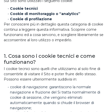
Sul Sito sono utilizzati i seguenti cookie:
Cookie tecnici
Cookie di monitoraggio o “analytics”
Cookie di profilazione
Per conoscere più in dettaglio questa categoria di cookie
continui a leggere questa informativa. Scoprire come
funzionano ed a cosa servono, e scegliere liberamente se
acconsentire al loro utilizzo o impedirlo.
1. Cosa sono i cookie tecnici e come
funzionano?
I cookie tecnici sono quelli che utilizziamo al solo fine di
consentirle di visitare il Sito e poter fruire dello stesso.
Possono essere ulteriormente suddivisi in:
cookie di navigazione: garantiscono la normale
navigazione e fruizione del Si tratta normalmente di
cookie di sessione, che vengono eliminati
automaticamente quando si chiude il browser di
navigazione;