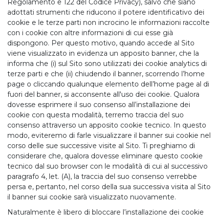
Regolamento e 122 del Codice Privacy), salvo che siano
adottati strumenti che riducono il potere identificativo dei
cookie e le terze parti non incrocino le informazioni raccolte
con i cookie con altre informazioni di cui esse già
dispongono. Per questo motivo, quando accede al Sito
viene visualizzato in evidenza un apposito banner, che la
informa che (i) sul Sito sono utilizzati dei cookie analytics di
terze parti e che (ii) chiudendo il banner, scorrendo l’home
page o cliccando qualunque elemento dell’home page al di
fuori del banner, si acconsente all'uso dei cookie. Qualora
dovesse esprimere il suo consenso all’installazione dei
cookie con questa modalità, terremo traccia del suo
consenso attraverso un apposito cookie tecnico. In questo
modo, eviteremo di farle visualizzare il banner sui cookie nel
corso delle sue successive visite al Sito. Ti preghiamo di
considerare che, qualora dovesse eliminare questo cookie
tecnico dal suo browser con le modalità di cui al successivo
paragrafo 4, let. (A), la traccia del suo consenso verrebbe
persa e, pertanto, nel corso della sua successiva visita al Sito
il banner sui cookie sarà visualizzato nuovamente.
Naturalmente è libero di bloccare l’installazione dei cookie